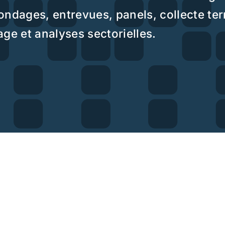
CHE QUALITATIVE ET QUANTITATIVE
s complets en recherche