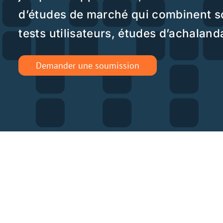
Demander une soumission
RECHER
Des service