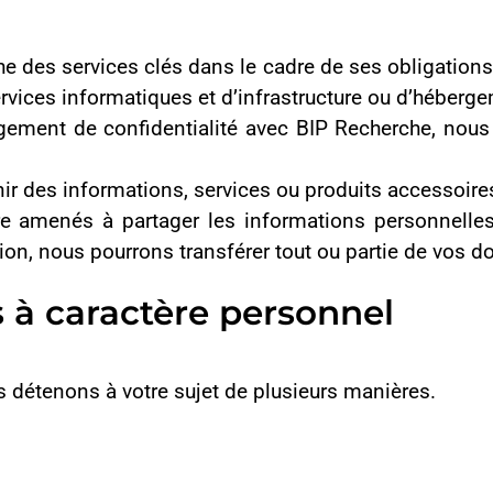
des fins d’analyse et de publicité, à la fourniture d’options de p
mple pour l’affichage de vidéos ou de polices), ou encore à permett
u de consentement s’affiche afin de vous informer de l’utilisation
ment en cliquant sur le lien « Préférences cookies » situé au bas
n’est activé sans votre accord préalable.
i 25 au Québec.
ur refuser l’utilisation des cookies. Cependant, vous pourriez 
l’ensemble de ses fonctionnalités.
nnelles
onnées à caractère personnel collectées et traitées par BIP Rech
nclure :