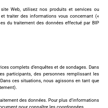
s et de sondages. Dans
onnes remplissant les
s agissons en tant que
ur plus d’informations
es coordonnées.
 informations que vous